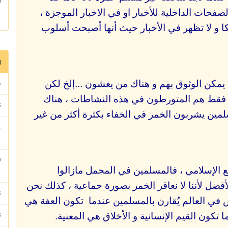
د ذلك في الصفحات الداخلية للأخبار او في الاخبار الموجزة ،
أمريكا و لا تظهر في الأخبار حيث أنها أصبحت أسلوب
 يمكن الوثوق بهم و هناك من يغشون ...إلخ لكن
16
ن فقط هم المتورطون في هذه النشاطات ، هناك
93
ين يشربون الخمر في الخفاء بكثرة أكثر من غير
ا
 الإسلامي ، فالمسلمين في المجمل مازالوا
ا
فضل ﻷننا لا نعاقر الخمر بصورة جماعية ، كذلك نحن
98
 في العالم يُقارن بالمسلمين عندما تكون العفة هي
ا تكون القيم الإنسانية و الأخلاق هي المعنية.
93 - 