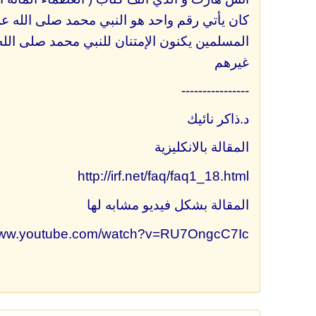
كان يأتي رقم واحد هو النبي محمد صلى الله عليه
المسلمين يكنون الإمتنان للنبي محمد صلى الله 
غيرهم
----------------
د.ذاكر نائيك
المقالة بالانكليزية
http://irf.net/faq/faq1_18.html
المقالة بشكل فيديو مشابه لها
/www.youtube.com/watch?v=RU7OngcC7Ic