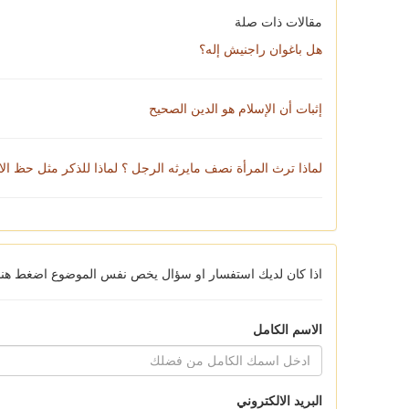
مقالات ذات صلة
هل باغوان راجنيش إله؟
إثبات أن الإسلام هو الدين الصحيح
لماذا ترث المرأة نصف مايرثه الرجل ؟ لماذا للذكر مثل حظ الان
اذا كان لديك استفسار او سؤال يخص نفس الموضوع اضغط هنا ل
الاسم الكامل
البريد الالكتروني