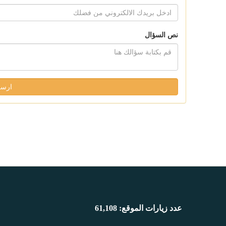
نص السؤال
عدد زيارات الموقع: 61,108