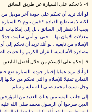
4- لا تحكم على السيارة عن طريق السائق
لو أنك تريد أن تحكم على جودة آخر موديل م
لكنه لا يستطيع القيادة !! فمن تلوم ؟! السيارة 
يجب ألا ننظر إلى السائق ، بل إلى إمكانيات ال
معدلات اﻻمان بها ... حتى لو أنني سلمت جدلا 
الإسلام من تابعيه ، لو أنك تريد أن تحكم إلى 
مصادره الأساسية، القرآن الكريم و الحديث ال
5- إحكم على الإسلام من خلال أفضل التابعين: النبي محمد صلى الله عليه و سلم
لو أنك تريد عمليا إختبار جودة السيارة ضع خلف
النماذج تمثيلا للإسلام و التي تحكم من خلالها 
وجل، سيدنا محمد صلى الله عليه و سلم
إلى جانب المسلمين هناك العديد من المؤرخين 
الذين صرحوا أن الرسول محمد صلى الله عليه و
اتش هارت و الذي ألف كتاب ( العظماء المائة الأ