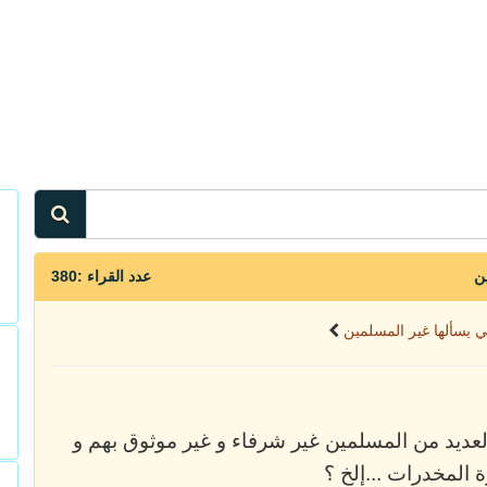
عدد القراء :380
تي يسألها غير المسلمين
 العديد من المسلمين غير شرفاء و غير موثوق بهم و
المخدرات ...إلخ ؟