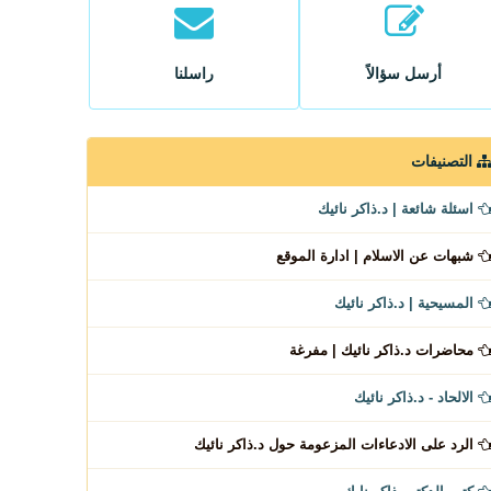
أرسل سؤالاً
راسلنا
التصنيفات
اسئلة شائعة | د.ذاكر نائيك
شبهات عن الاسلام | ادارة الموقع
المسيحية | د.ذاكر نائيك
محاضرات د.ذاكر نائيك | مفرغة
الالحاد - د.ذاكر نائيك
الرد على الادعاءات المزعومة حول د.ذاكر نائيك