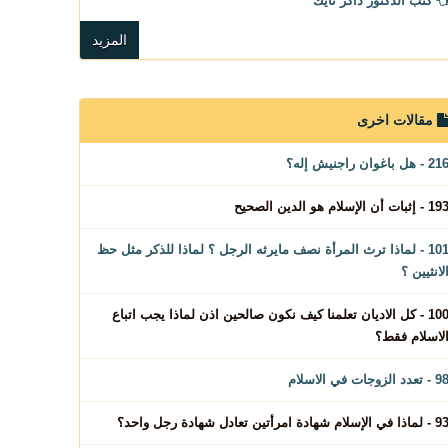
كتب الدكتور ذاكر نايك
المزيد
مقالات اخرى
2 - هل باغوان راجنيش إله؟
1 - إثبات أن الإسلام هو الدين الصحيح
101 - لماذا ترث المرأة نصف مايرثه الرجل ؟ لماذا للذكر مثل حظ
لانثيين ؟
100 - كل الاديان تعلمنا كيف نكون صالحين اذن لماذا يجب اتباع
لاسلام فقط؟
 - تعدد الزوجات في الاسلام
لماذا في الإسلام شهادة امرأتين تعادل شهادة رجل واحد؟