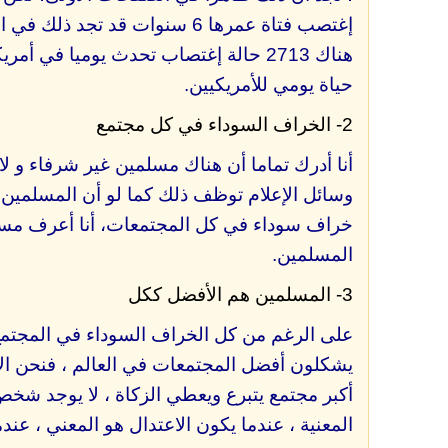
إغتصب فتاة عمرها 6 سنوات قد تج
هناك 2713 حالة إغتصاب تحدث يوميا في 
حياة يومي للأمريكيين.
2- الخراف السوداء في كل مجتمع
أنا أدرك تماما أن هناك مسلمين غير شرفاء و لا
وسائل الإعلام توظف ذلك كما لو أن المسلمي
خراف سوداء في كل المجتمعات، أنا أعرف مسلم
المسلمين.
3- المسلمين هم الأفضل ككل
على الرغم من كل الخراف السوداء في المجتمع
يشكلون أفضل المجتمعات في العالم ، فنحن الأ
أكبر مجتمع يتبرع ويعطي الزكاة ، لا يوجد شخص
المعنية ، عندما يكون الاعتدال هو المعني ، عندم