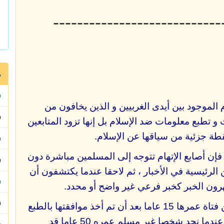
----------------------------
 الموجود بين أيدى الغربيين و الذين يخافون من
و تطبع معلومات ضد الإسلام بل إنها تزود المتابعين
قطة جزئية من سياقها عن الإسلام.
فإن أصابع الإتهام تتوجه إلى المسلمين مباشرة دون
 الرئيسية في الأخبار ، ثم لاحقا عندما يكتشفون أن
رون الخبر كخبر فرعي غير واضح أو محدد.
لو أن مسلما يبلغ من العمر 50 سنة تزوج من فتاة عمرها 15 عاما بعد أن تم أخذ موافقتها بالطبع
، تجد أن ذلك ظاهرا في الصفحات الأولى، لكن عندما نجد شخصا غير مسلم عمره 50 عاما قد