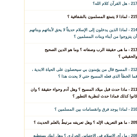
2 - هل القرآن كلام الله؟
2 - لماذا لا يتمتع المسلمون بالشفافية ؟
214 - لماذا الذين يدخلون إلى الإسلام حديثاً لا يحق لأبنائهم وبناتهم
ن يتزوجوا من أبناء وبنات المسلمين ؟
213 - ما هى حقيقة الرب وصفاته ؟ وما هو الدين الصحيح
الحقيقي ؟
212 - المسيح قال من يؤمنون بي سيحصلون على الحياة الابدية ،
ما الخطأ الذى فعله المسيح حتي لا يحدث هذا ؟
211 - ماذا حدث قبل ميلاد المسيح ؟ وهل آدم وحواء حقيقة ؟ وان
انوا كذلك فماذا حدث لنظرية التطور ؟
 - لماذا يوجد فرق وانقسامات بين المسلمين ؟
 - ما هو التعريف الإله ؟ وهل تعريفه مرتبطٌ بالعلم الحديث ؟
208 - ما رأي الاسلام فى الاحتباس الحراري ؟ وهل ابنك يستطيع