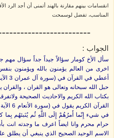
انقسامات بينهم مقارنة بالهند أتمنى أن أجد الرد
المناسب، تفضل لوسمحت
-------------------------
الجواب :
سأل الأخ كومار سؤالاً جيداً جداً سؤال مهم ج
اخرى من العالم يؤمنون بالله ويؤمنون بنفس
حبل الله سبحانه وتعالى هو القران ، والقران يقول:
بكتاب الله الكريم والاحاديث الصحيحة ولاتفرقو
في شيء إِنّما أَمرُهُمْ إِلَى اللَّهِ ثُم يُنَبئهُ
حرام محرم وانا ايضاً اعرف ما وجدته انت بأ
الاسم الوحيد الصحيح الذي ينبغي أن يطلق عل