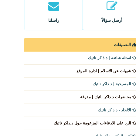
أرسل سؤالاً
راسلنا
التصنيفات
اسئلة شائعة | د.ذاكر نائيك
شبهات عن الاسلام | ادارة الموقع
المسيحية | د.ذاكر نائيك
محاضرات د.ذاكر نائيك | مفرغة
الالحاد - د.ذاكر نائيك
الرد على الادعاءات المزعومة حول د.ذاكر نائيك