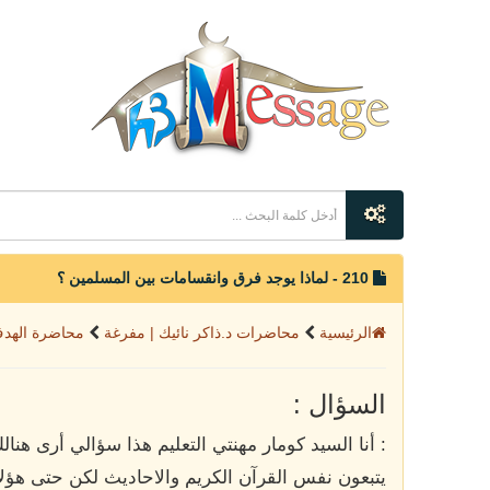
210 - لماذا يوجد فرق وانقسامات بين المسلمين ؟
الرئيسية
محاضرات د.ذاكر نائيك | مفرغة
محاضرة الهد
السؤال :
: أنا السيد كومار مهنتي التعليم هذا سؤالي أرى هنا
يتبعون نفس القرآن الكريم والاحاديث لكن حتى هؤلا