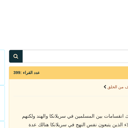
عدد القراء :399
ف من الخلق
لك انقسامات بين المسلمين في سريلانكا والهند ولكنهم
ء الذين يتبعون نفس
النهج في سريلانكا هنالك عدة