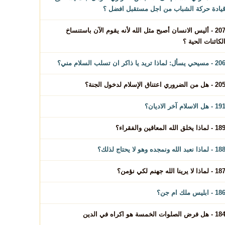
يادة حركة الشباب من اجل مستقبل افضل ؟
207 - أليس الانسان أصبح مثل الله لأنه يقوم الآن باستنساخ
لكائنات الحية ؟
 - مسيحي يسأل: لماذا تريد يا ذاكر ان تسلب السلام مني؟
 - هل من الضروري اعتناق الإسلام لدخول الجنة؟
1 - هل الاسلام آخر الاديان؟
1 - لماذا يخلق الله المعاقين والفقراء؟
 - لماذا نعبد الله ونمجده وهو لا يحتاج لذلك؟
1 - لماذا لا يرينا الله جهنم لكي نؤمن؟
1 - ابليس ملك ام جن؟
 - هل فرض الصلوات الخمسة هو اكراه في الدين