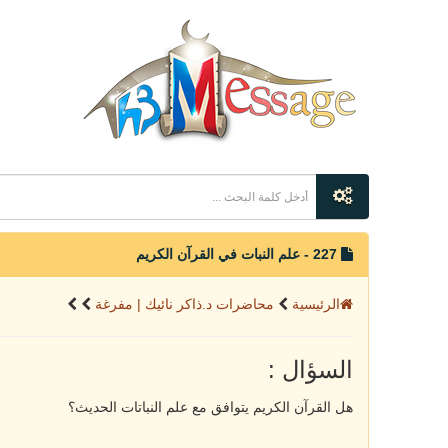
227 - علم النبات في القرآن الكريم
الرئيسية
محاضرات د.ذاكر نائيك | مفرغة
السؤال :
هل القرآن الكريم يتوافق مع علم النباتات الحديث؟