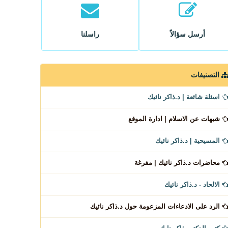
أرسل سؤالاً
راسلنا
التصنيفات
اسئلة شائعة | د.ذاكر نائيك
شبهات عن الاسلام | ادارة الموقع
المسيحية | د.ذاكر نائيك
محاضرات د.ذاكر نائيك | مفرغة
الالحاد - د.ذاكر نائيك
الرد على الادعاءات المزعومة حول د.ذاكر نائيك