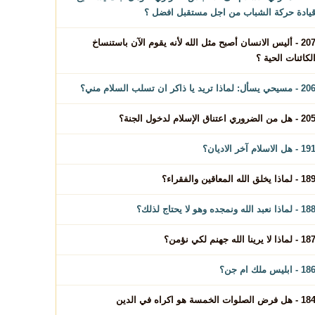
يادة حركة الشباب من اجل مستقبل افضل ؟
207 - أليس الانسان أصبح مثل الله لأنه يقوم الآن باستنساخ
لكائنات الحية ؟
 - مسيحي يسأل: لماذا تريد يا ذاكر ان تسلب السلام مني؟
 - هل من الضروري اعتناق الإسلام لدخول الجنة؟
1 - هل الاسلام آخر الاديان؟
1 - لماذا يخلق الله المعاقين والفقراء؟
 - لماذا نعبد الله ونمجده وهو لا يحتاج لذلك؟
1 - لماذا لا يرينا الله جهنم لكي نؤمن؟
1 - ابليس ملك ام جن؟
 - هل فرض الصلوات الخمسة هو اكراه في الدين