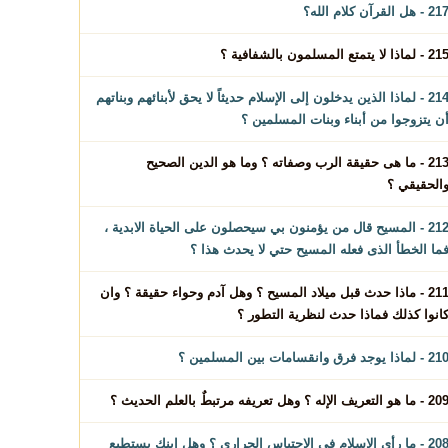
2 - هل القرآن كلام الله؟
2 - لماذا لا يتمتع المسلمون بالشفافية ؟
214 - لماذا الذين يدخلون إلى الإسلام حديثاً لا يحق لأبنائهم وبناتهم
ن يتزوجوا من أبناء وبنات المسلمين ؟
213 - ما هى حقيقة الرب وصفاته ؟ وما هو الدين الصحيح
الحقيقي ؟
212 - المسيح قال من يؤمنون بي سيحصلون على الحياة الابدية ،
ما الخطأ الذى فعله المسيح حتي لا يحدث هذا ؟
211 - ماذا حدث قبل ميلاد المسيح ؟ وهل آدم وحواء حقيقة ؟ وان
انوا كذلك فماذا حدث لنظرية التطور ؟
 - لماذا يوجد فرق وانقسامات بين المسلمين ؟
 - ما هو التعريف الإله ؟ وهل تعريفه مرتبطٌ بالعلم الحديث ؟
208 - ما رأي الاسلام فى الاحتباس الحراري ؟ وهل ابنك يستطيع